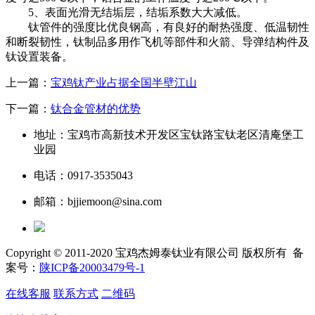
5、表面光滑无结垢层，结垢系数大大减低。
钛管件的强度比优良钢高，有良好的耐热强度、低温韧性
和断裂韧性，钛制品多用作飞机等部件和火箭、导弹结构件及
钛设置装备。
上一篇：
宝鸡钛产业占据全国半壁江山
下一篇：
钛合金管材的优势
地址：宝鸡市高新技术开发区宝钛路宝钛老区清庵堡工
业园
电话：0917-3535043
邮箱：bjjiemoon@sina.com
Copyright © 2011-2020 宝鸡杰姆泰钛业有限公司 版权所有 备
案号：
陕ICP备20003479号-1
在线客服
联系方式
二维码